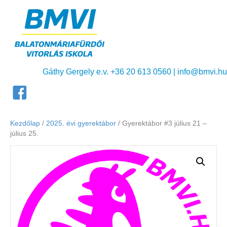
Gáthy Gergely e.v. +36 20 613 0560 |
info@bmvi.hu
Kezdőlap
/
2025. évi gyerektábor
/ Gyerektábor #3 július 21 –
július 25.