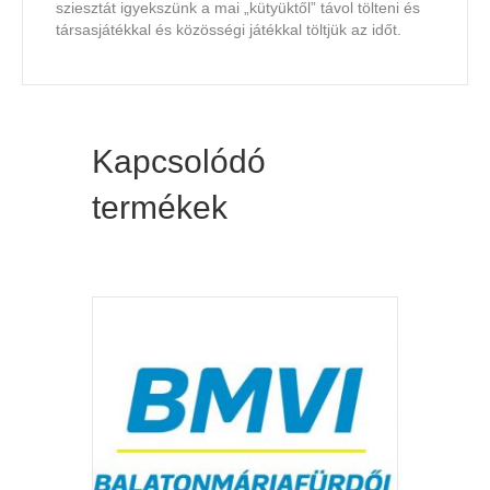
sziesztát igyekszünk a mai „kütyüktől” távol tölteni és
társasjátékkal és közösségi játékkal töltjük az időt.
Kapcsolódó
termékek