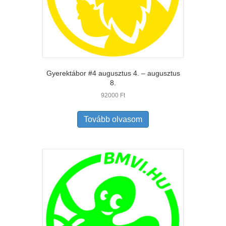
Gyerektábor #4 augusztus 4. – augusztus
8.
92000
Ft
Tovább olvasom