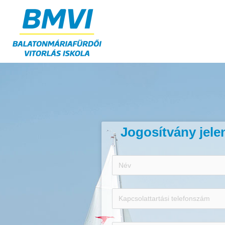
Jogosítvány jele